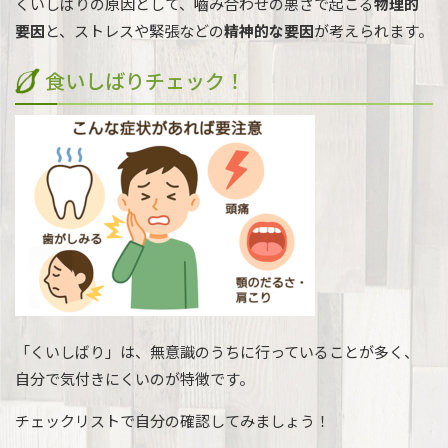
くいしばりの原因として、嚙み合わせの悪さで起こる
物理的
要因
と、ストレスや緊張などの
精神的な要因
が考えられます。
食いしばりチェック！
「くいしばり」は、無意識のうちに行っていることが多く、
自分で気付きにくいのが特徴です。
チェックリストで自分の確認してみましょう！