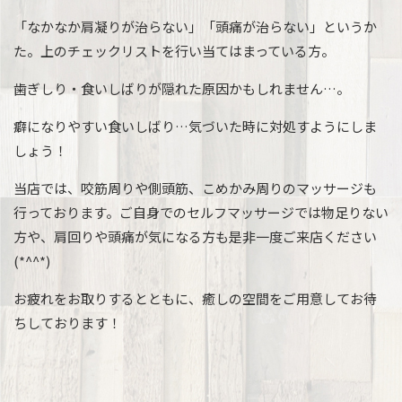
「なかなか肩凝りが治らない」「頭痛が治らない」というか
た。上のチェックリストを行い当てはまっている方。
歯ぎしり・食いしばりが隠れた原因かもしれません…。
癖になりやすい食いしばり…気づいた時に対処すようにしま
しょう！
当店では、咬筋周りや側頭筋、こめかみ周りのマッサージも
行っております。ご自身でのセルフマッサージでは物足りない
方や、肩回りや頭痛が気になる方も是非一度ご来店ください
(*^^*)
お疲れをお取りするとともに、癒しの空間をご用意してお待
ちしております！