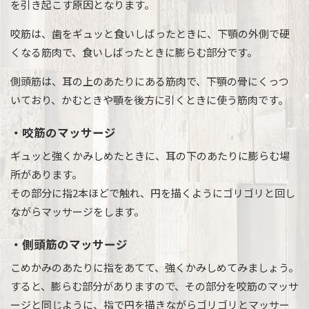
を引き起こす原因となります。
咬筋は、歯をギュッと食いしばったときに、下顎の外側で硬
くなる筋肉で、食いしばったときに膨らむ部分です。
側頭筋は、耳の上のあたりにある筋肉で、下顎の骨にくっつ
いており、かむときや顎を後方に引くときに使う筋肉です。
・咬筋のマッサージ
ギュッと強くかみしめたときに、耳の下のあたりに膨らむ場
所があります。
その部分に指2本ほどで触れ、円を描くようにゴリゴリと回し
ながらマッサージをします。
・側頭筋のマッサージ
こめかみのあたりに指をあてて、強くかみしめてみましょう。
すると、膨らむ部分がありますので、その部分を咬筋のマッサ
ージと同じように、指で円を描きながらゴリゴリとマッサー