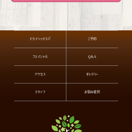
ドライヘッドスパ
ご予約
フェイシャル
Q&A
アクセス
ギャラリー
スタッフ
お悩み症状