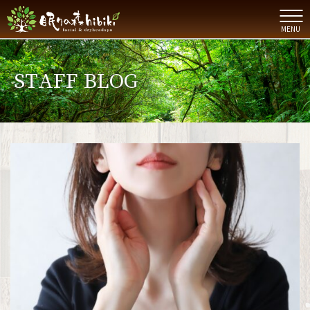
MENU
STAFF BLOG