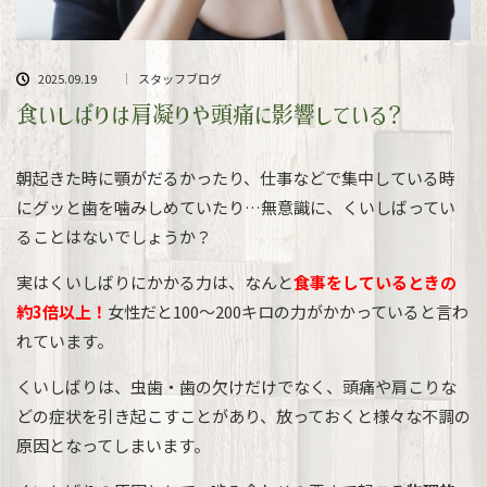
2025.09.19
スタッフブログ
食いしばりは肩凝りや頭痛に影響している？
朝起きた時に顎がだるかったり、仕事などで集中している時
にグッと歯を噛みしめていたり…無意識に、くいしばってい
ることはないでしょうか？
実はくいしばりにかかる力は、なんと
食事をしているときの
約3倍以上！
女性だと100〜200キロの力がかかっていると言わ
れています。
くいしばりは、虫歯・歯の欠けだけでなく、頭痛や肩こりな
どの症状を引き起こすことがあり、放っておくと様々な不調の
原因となってしまいます。