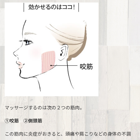
マッサージするのは次の２つの筋肉。
①咬筋
②側頭筋
この筋肉に炎症がおきると、頭痛や肩こりなどの身体の不調