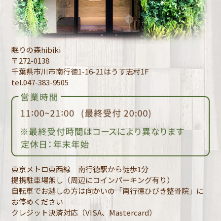
眠りの森hibiki
〒272-0138
千葉県市川市南行徳1-16-21はうす志村1F
tel.047-383-9505
東京メトロ東西線 南行徳駅から徒歩1分
提携駐車場無し（周辺にコインパーキング有り）
自転車でお越しの方は向かいの「南行徳ひびき整骨院」に
お停めください
クレジット決済対応（VISA、Mastercard）