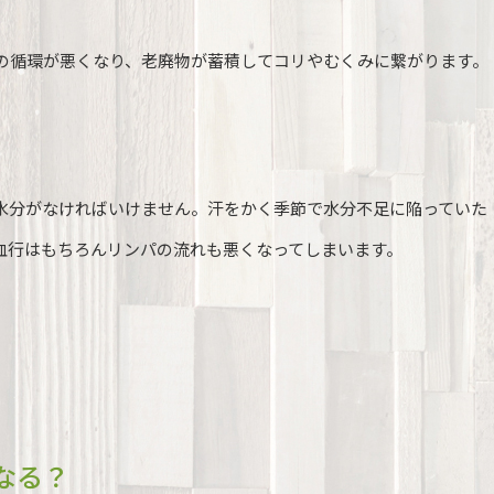
の循環が悪くなり、老廃物が蓄積してコリやむくみに繋がります。
水分がなければいけません。汗をかく季節で水分不足に陥っていた
血行はもちろんリンパの流れも悪くなってしまいます。
なる？