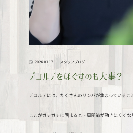
2026.03.17
スタッフブログ
デコルテをほぐすのも大事？
デコルテには、たくさんのリンパが集まっているこ
ここがガチガチに固まると…肩関節が動きにくくな