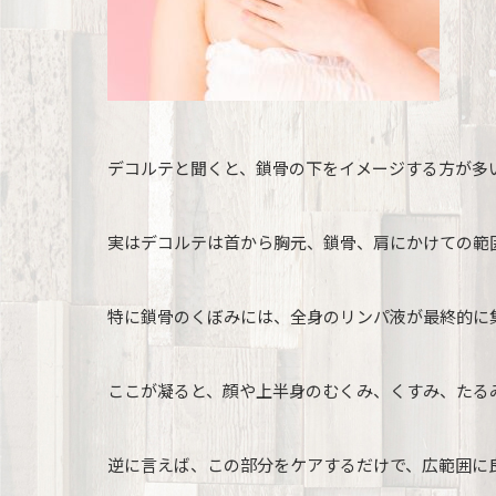
デコルテと聞くと、鎖骨の下をイメージする方が多
実はデコルテは首から胸元、鎖骨、肩にかけての範
特に鎖骨のくぼみには、全身のリンパ液が最終的に
ここが凝ると、顔や上半身のむくみ、くすみ、たる
逆に言えば、この部分をケアするだけで、広範囲に