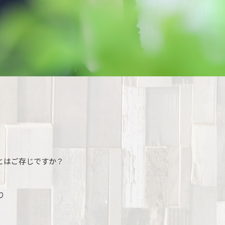
とはご存じですか？
り