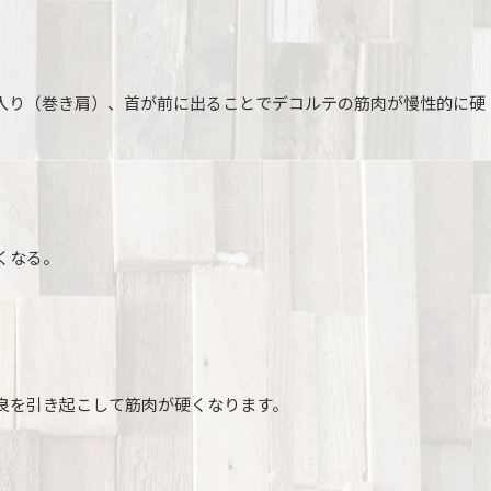
入り（巻き肩）、首が前に出ることでデコルテの筋肉が慢性的に硬
くなる。
良を引き起こして筋肉が硬くなります。