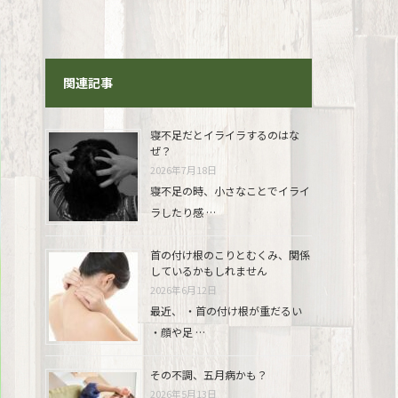
関連記事
寝不足だとイライラするのはな
ぜ？
2026年7月18日
寝不足の時、小さなことでイライ
ラしたり感 …
首の付け根のこりとむくみ、関係
しているかもしれません
2026年6月12日
最近、 ・首の付け根が重だるい
・顔や足 …
その不調、五月病かも？
2026年5月13日