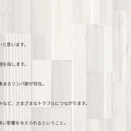
いと思います。
囲を指します。
集まるリンパ節が存在。
みなど、さまざまなトラブルにつながります。
良い影響を与えられるということ。