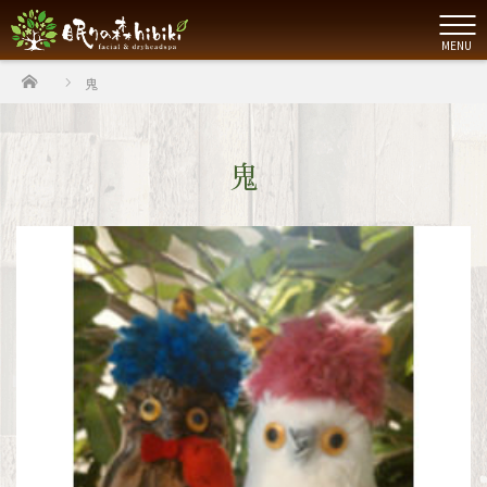
MENU
ホーム
鬼
鬼