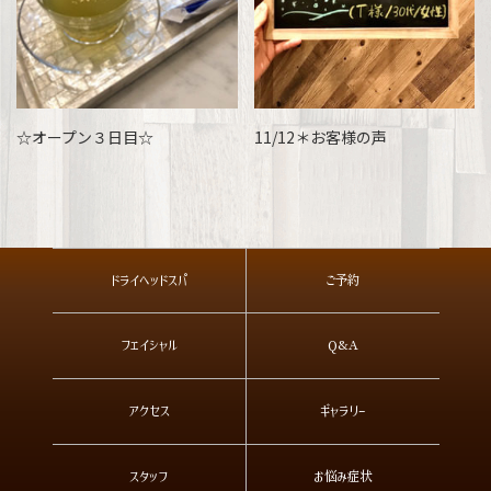
☆オープン３日目☆
11/12＊お客様の声
ドライヘッドスパ
ご予約
フェイシャル
Q&A
アクセス
ギャラリー
スタッフ
お悩み症状