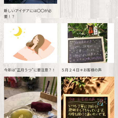
新しいアイデアには〇〇が必
要！？
今年は“正月うつ”に要注意？！
５月２４日＊お客様の声