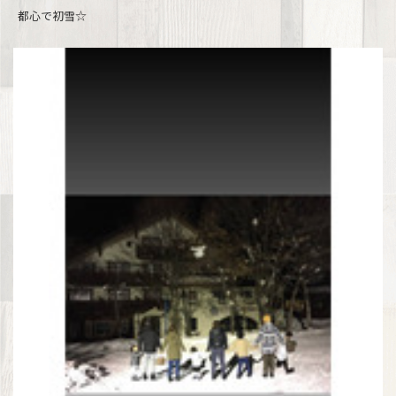
都心で初雪☆