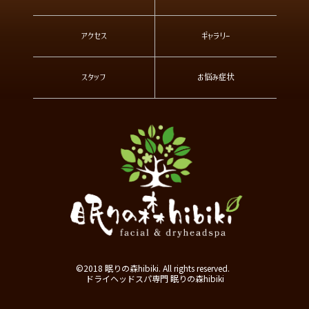
アクセス
ギャラリー
スタッフ
お悩み症状
©2018 眠りの森hibiki. All rights reserved.
ドライヘッドスパ専門 眠りの森hibiki