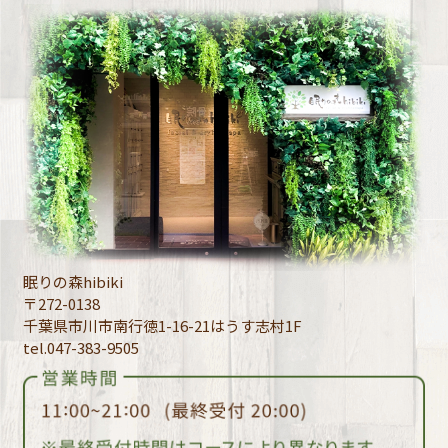
眠りの森hibiki
〒272-0138
千葉県市川市南行徳1-16-21はうす志村1F
tel.047-383-9505