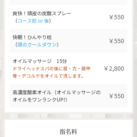
爽快！頭皮の炭酸スプレー
￥550
（
コース前 or 後
）
快眠！ひんやり枕
￥550
（
頭のクールダウン
）
オイルマッサージ 15分
￥2,800
ドライヘッドスパの後に首・方・肩甲
骨・デコルテをオイルで流します。
高濃度酸素オイル（オイルマッサージの
￥550
オイルをワンランクUP!）
指名料