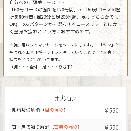
自分へのご褒美コースです。
「60分コースの箇所を120分間」or「60分コースの箇
所を80分間+腕20分と足20分(腕、足はどちらかでも
OK)」の2パターンから選択するコースです。とにか
く全身お疲れという方におすすめです。
※腕、足はタイマッサージをベースにしており、「セン」と
呼ばれるエネルギーラインを押していくことで血流を良くし
疲労をとり除いていきます。
（腕・・・全体、足・・・ひざ下）
オプション
眼精疲労解消（
目の温め
）
￥550
首・肩の凝り解消（
首肩の温め
）
￥550