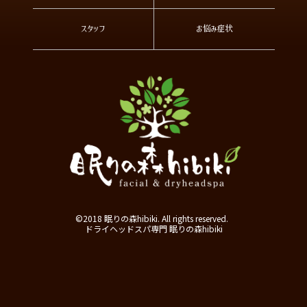
スタッフ
お悩み症状
©2018 眠りの森hibiki. All rights reserved.
ドライヘッドスパ専門 眠りの森hibiki