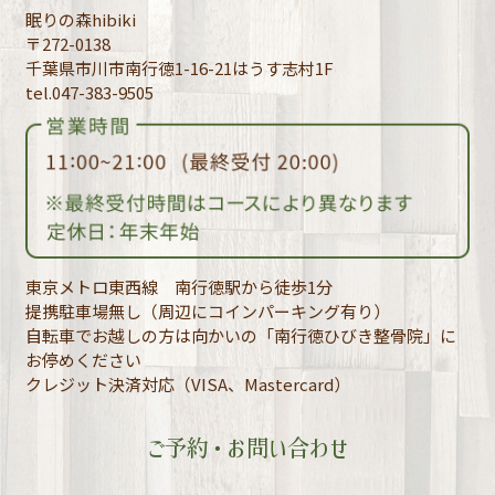
眠りの森hibiki
〒272-0138
千葉県市川市南行徳1-16-21はうす志村1F
tel.047-383-9505
東京メトロ東西線 南行徳駅から徒歩1分
提携駐車場無し（周辺にコインパーキング有り）
自転車でお越しの方は向かいの「南行徳ひびき整骨院」に
お停めください
クレジット決済対応（VISA、Mastercard）
ご予約・お問い合わせ