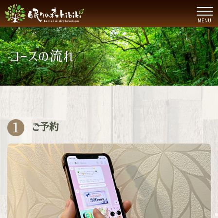
MENU
コースの流れ
1
ご予約