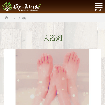
MENU
ホーム
入浴剤
入浴剤