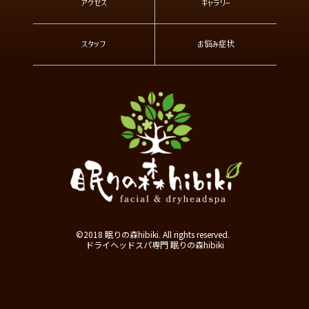
アクセス
ギャラリー
スタッフ
お悩み症状
©2018 眠りの森hibiki. All rights reserved.
ドライヘッドスパ専門 眠りの森hibiki