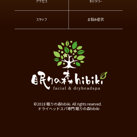
アクセス
ギャラリー
スタッフ
お悩み症状
©2018 眠りの森hibiki. All rights reserved.
ドライヘッドスパ専門 眠りの森hibiki