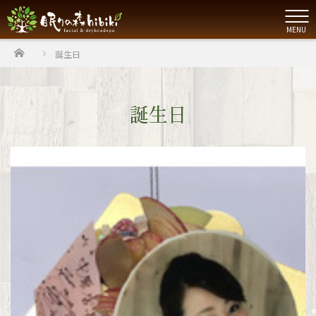
MENU
ホーム
誕生日
誕生日