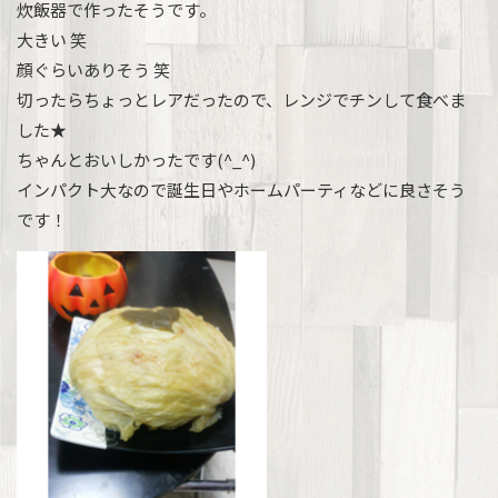
炊飯器で作ったそうです。
大きい 笑
顔ぐらいありそう 笑
切ったらちょっとレアだったので、レンジでチンして食べま
した★
ちゃんとおいしかったです(^_^)
インパクト大なので誕生日やホームパーティなどに良さそう
です！