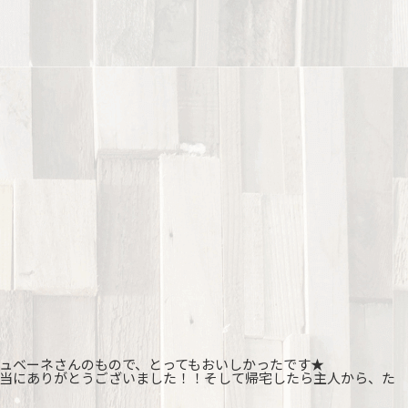
ュベーネさんのもので、とってもおいしかったです★
当にありがとうございました！！そして帰宅したら主人から、た