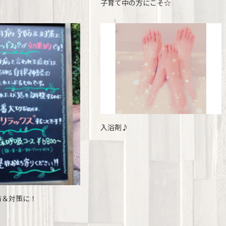
子育て中の方にこそ☆
入浴剤♪
防＆対策に！