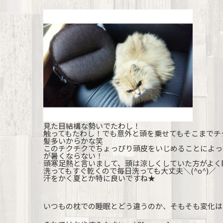
見た目結構な勢いでたわし！
触ってもたわし！でも意外と頭を乗せてもそこまでチ
髪多いからかな笑
このチクチクでちょっぴり頭皮をいじめることによっ
が暑くならない！
頭寒足熱と言いまして、頭は涼しくしていた方がよく
洗ってもすぐ乾くので毎日洗っても大丈夫＼(^o^)／
汗をかく夏とか特に良いですね★
いつもの枕での睡眠とどう違うのか、そもそも変化は