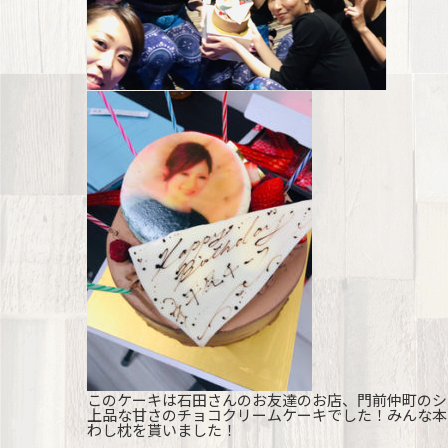
このケーキは石田さんのお友達のお店、門前仲町のシ
上品な甘さのチョコクリームケーキでした！みんな本
わし枕を貰いました！