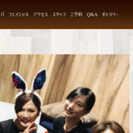
スパ
フェイシャル
アクセス
スタッフ
ご予約
Q&A
ギャラリー