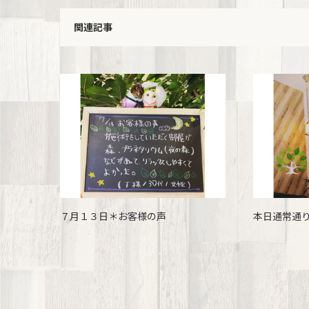
関連記事
７月１３日＊お客様の声
本日通常通り