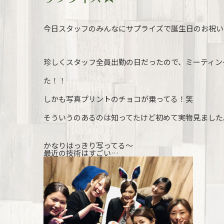
今日スタッフのみんなにサプライズで誕生日のお祝いを
珍しくスタッフ全員出勤の日だったので、ミーティング
た！！
しかも写真プリントのチョコが乗ってる！笑
そういうのあるのは知ってたけど初めて実物見ました
かなりはっきり写ってる～
最近の技術はすごい…