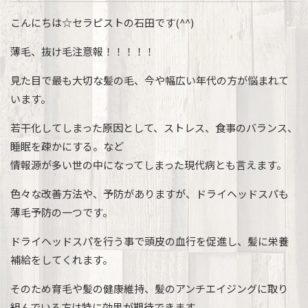
こんにちは☆セラピストの石田です(^^)
薄毛、抜け毛注意報！！！！！
見た目で最も大切な髪の毛、今や幅広い年代の方が悩まれて
います。
若干化してしまった原因として、ストレス、食事のバランス、
睡眠を疎かにする。など
情報源が多い世の中になってしまった現代病とも言えます。
色々な改善方法や、予防がありますが、ドライヘッドスパも
薄毛予防の一つです。
ドライヘッドスパを行う事で頭皮の血行を促進し、髪に栄養
補給をしてくれます。
そのため育毛や髪の健康維持、髪のアンチエイジングに取り
組んでいる方は特に効果が期待できます。