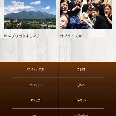
のんびり出来ました♪
サプライズ★
ドライヘッドスパ
ご予約
フェイシャル
Q&A
アクセス
ギャラリー
スタッフ
お悩み症状