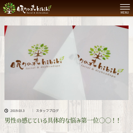
MENU
2019.03.3
スタッフブログ
男性の感じている具体的な悩み第一位○○！！