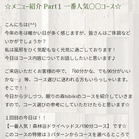
☆メニュー紹介 Part１ 一番人気〇〇コース☆
こんにちは(^^)
今年の冬は暖かい日が多く感じますが、皆さんはご体調など
いかがでしょうか？
私は風邪をひく気配もなく元気に過ごしております！
今日はコース内容についてお話ししたいと思います♪
ご来店いただくお客様の中で、『60分かな、でも90分がいい
かな…』 等、コース選びに迷われる方もいらっしゃいます。
そこで！！
今日から少しづつ、眠りの森hibikiのコースを紹介していきま
すので、コース選びの参考にしていただけたらと思います☆
１回目の今日は！！
【一番人気！森林浴ドライヘッドスパ90分コース】 です☆
このコースの特徴は３パターンからコースを選べるところで