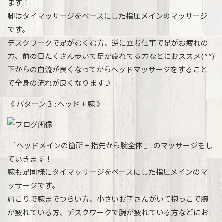
ます！
脚はタイマッサージをベースにした指圧メインのマッサージ
です。
デスクワークで足がむくむ方、逆に立ち仕事で足がお疲れの
方、前の日たくさん歩いて足が疲れてる方などにおススメ(^^)
下からの血流が良くなってからヘッドマッサージをすること
で全身の流れが良くなります♪
《 パターン３ : ヘッド + 腕 》
『 ヘッドメインの箇所 + 指先から腕全体 』 のマッサージをし
ていきます！
腕も足同様にタイマッサージをベースにした指圧メインのマ
ッサージです。
肩こりで腕までつらい方、小さいお子さんがいて抱っこで腕
が疲れている方、デスクワークで腕が疲れている方などにお