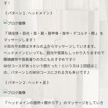
す！
《 パターン１ : ヘッドメイン 》
『 頭全体・目元・首・肩・肩甲骨・背中・デコルテ・顔 』 を
マッサージします！
※目元やお顔はタオルの上からマッサージしていきます。
ヘッドメインといっても、目元や首肩もしっかり入りますので
眼精疲労や首肩凝りの方にもおすすめです☆
60分コースがあっという間だった！という方は２回目はこ
の、パターン１の90分コースにされる方も多いです♪
《 パターン２ : ヘッド + 足 》
『 ヘッドメインの箇所 + 膝から下 』 のマッサージをしていき