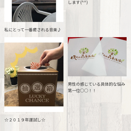
します(^^)
私にとって一番癒される音楽♪
男性の感じている具体的な悩み
第一位○○！！
☆２０１９年運試し☆