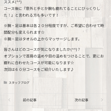
ススメ(^^)
コース後に『意外と手とか腕も疲れてることにびっくりし
た！』と言われる方も多いです！
※腕・足は基本は各２０分程度ですが、ご希望に合わせて時
間配分も変えられます☆
※腕・足はタオルの上からマッサージします。
皆さんはどのコースが気になりましたか(^^)？
オプションで首肩の温めや目の温めをつけることで、更にお
疲れに合わせたコースが可能になります☆
次回は６０分コースをご紹介いたします♪
スタッフブログ
前の記事
次の記事