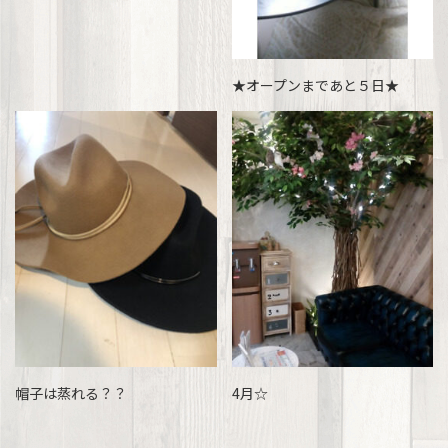
★オープンまであと５日★
帽子は蒸れる？？
4月☆