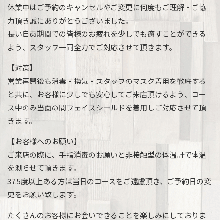
休業中はご予約のキャンセルやご変更に何度もご理解・ご協
力頂き誠にありがとうございました。
長い自粛期間での皆様のお疲れを少しでも癒すことができる
よう、スタッフ一同全力でご対応させて頂きます。
【対策】
営業再開後も消毒・換気・スタッフのマスク着用を徹底する
と共に、お客様に少しでも安心してご来店頂けるよう、コー
ス中のみ当面の間フェイスシールドを着用しご対応させて頂
きます。
【お客様へのお願い】
ご来店の際に、手指消毒のお願いと非接触型の体温計で体温
を測らせて頂きます。
37.5度以上ある方は当日のコースをご遠慮頂き、ご予約日の変
更をお願い致します。
たくさんのお客様にお会いできることを楽しみにしておりま