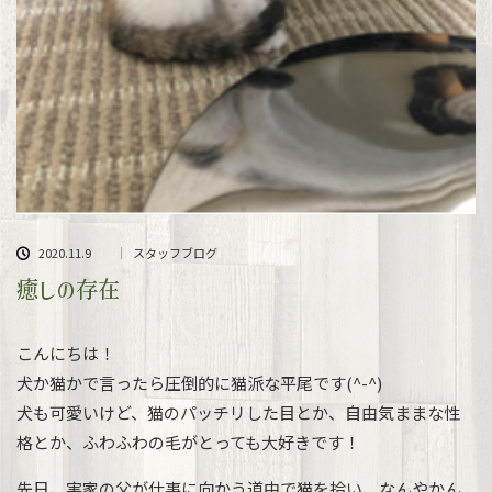
2020.11.9
スタッフブログ
癒しの存在
こんにちは！
犬か猫かで言ったら圧倒的に猫派な平尾です(^-^)
犬も可愛いけど、猫のパッチリした目とか、自由気ままな性
格とか、ふわふわの毛がとっても大好きです！
先日、実家の父が仕事に向かう道中で猫を拾い、なんやかん