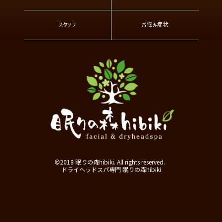
スタッフ
お悩み症状
©2018 眠りの森hibiki. All rights reserved.
ドライヘッドスパ専門 眠りの森hibiki