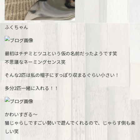
ふくちゃん
最初はチヂミとツユという仮の名前だったようです笑
不思議なネーミングセンス笑
そんな2匹は私の帽子にすっぽり収まるぐらい小さい！
多分2匹一緒に入れる！！
かわいすぎる～
猫じゃらしですごい勢いで遊んでくれるので、じゃらす側も楽
しい笑