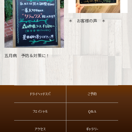
＊ お客様の声 ＊
五月病 予防＆対策に！
ドライヘッドスパ
ご予約
フェイシャル
Q&A
アクセス
ギャラリー