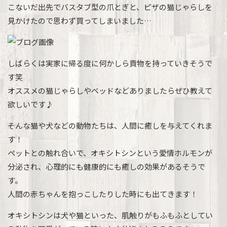
こないだ出先でバスタブ型の爪とぎと、ピザの猫じゃらしを
見かけたので思わず買ってしまいました…
しばらくは実家に帰る度に何かしら貢物を持っていきそうで
す笑
オススメの猫じゃらしやベッドなどありましたらぜひ教えて
欲しいです♪
そんな猫や犬などの動物たちは、人間に癒しを与えてくれま
す！
ペットとの触れ合いで、オキシトシンという愛情ホルモンが
分泌され、心理的にも健康的にも癒しの効果があるそうで
す。
人間の赤ちゃんを抱っこしたりした時にも出てきます！
オキシトシンは犬や猫といった、肌触りがもふもふとしてい