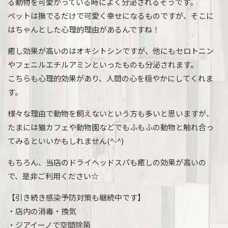
る動物を可愛がっている時によく分泌されるそうです。
ペットは撫でるだけで可愛く幸せになるものですが、そこに
はちゃんとした心理的理由があるんですね！
癒し効果が高いのはオキシトシンですが、他にもセロトニン
やフェニルエチルアミンといったものも分泌されます。
こちらも心理的効果があり、人間の心を穏やかにしてくれま
す。
様々な理由で動物を飼えないという方も多いと思いますが、
たまには猫カフェや動物園などでもふもふの動物と触れ合っ
てみるといいかもしれません(^-^)
もちろん、当店のドライヘッドスパも癒しの効果が高いの
で、是非ご利用ください☆
【引き続き感染予防対策も継続中です】
・店内の消毒・換気
・ジアイーノで空間除菌