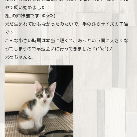
やで飼い始めました！
2匹の姉妹猫です( ΦωΦ )
まだ生まれて間もなかったみたいで、手のひらサイズの子猫
です。
こんな小さい時期は本当に短くて、あっという間に大きくな
ってしまうので早速会いに行ってきましたヾ(*‘ω‘ )ノ
まめちゃんと、