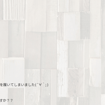
いてしまいました(´∀｀; )
すか？？