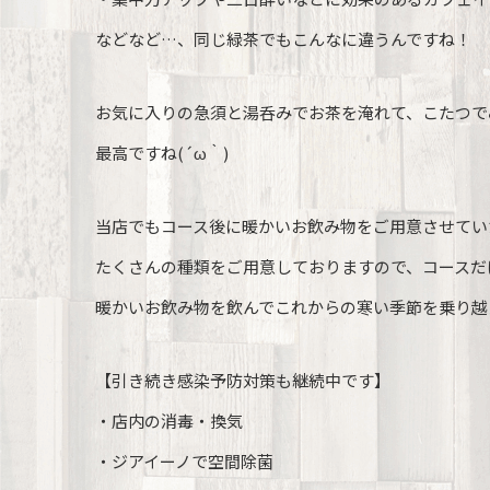
などなど…、同じ緑茶でもこんなに違うんですね！
お気に入りの急須と湯呑みでお茶を淹れて、こたつで
最高ですね(´ω｀)
当店でもコース後に暖かいお飲み物をご用意させてい
たくさんの種類をご用意しておりますので、コースだ
暖かいお飲み物を飲んでこれからの寒い季節を乗り越
【引き続き感染予防対策も継続中です】
・店内の消毒・換気
・ジアイーノで空間除菌