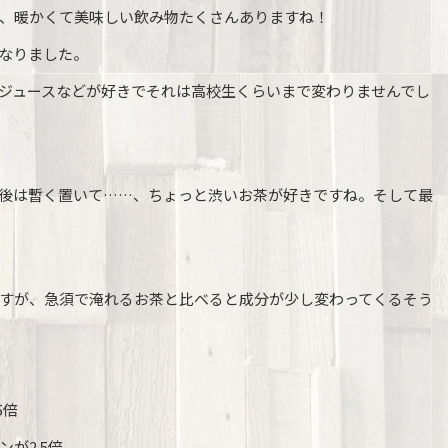
、暖かくて美味しい飲み物たくさんありますね！
なりました。
ジュースなどが好きでそれは高校生くらいまで変わりませんでし
後は暫く置いて……、ちょっと渋いお茶が好きですね。そして最
すが、急須で淹れるお茶と比べると成分が少し変わってくるそう
5倍
が2.5倍