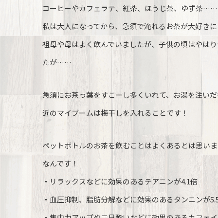
コーヒーやカフェラテ、紅茶、ほうじ茶、ゆず茶……
私は大人になってから、急須で淹れるお茶が大好きに
祖母や母はよく飲んでいましたが、子供の頃はやはり
たが……
急須にお茶っ葉をすこーし多くいれて、お湯を注いだ
近のマイブームは梅干しを入れることです！
ペットボトルのお茶を飲むことはよくあるとは思いま
なんです！
・リラックスなどに効果のあるテアニンが4.1倍
・血圧抑制、脂肪分解などに効果のあるタンニンが5.
・集中力アップや二日酔いなどに効果のあるカフェイン