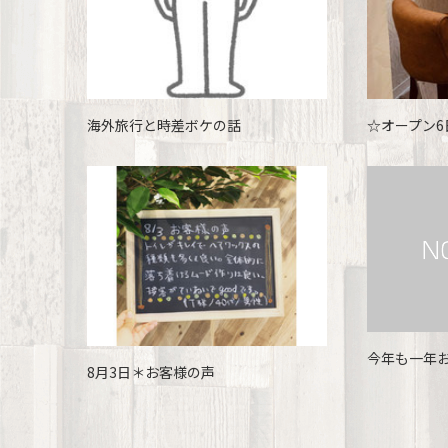
海外旅行と時差ボケの話
☆オープン6
今年も一年お
8月3日＊お客様の声