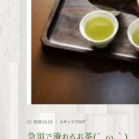
2020.11.12
スタッフブログ
急須で淹れるお茶(´ω｀)