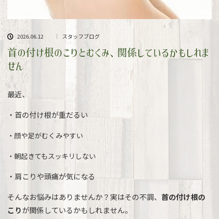
2026.06.12
スタッフブログ
首の付け根のこりとむくみ、関係しているかもしれま
せん
最近、
・首の付け根が重だるい
・顔や足がむくみやすい
・朝起きてもスッキリしない
・肩こりや頭痛が気になる
そんなお悩みはありませんか？実はその不調、
首の付け根の
こり
が関係しているかもしれません。