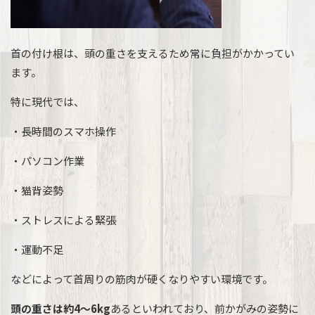
首の付け根は、頭の重さを支えるため常に負担がかかってい
ます。
特に現代では、
・長時間のスマホ操作
・パソコン作業
・猫背姿勢
・ストレスによる緊張
・運動不足
などによって首周りの筋肉が硬くなりやすい環境です。
頭の重さは約4～6kg
あるといわれており、前かがみの姿勢に