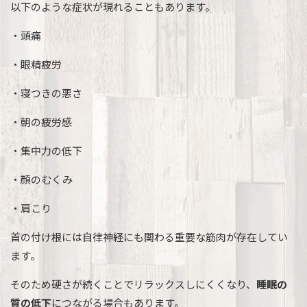
以下のような症状が現れることもあります。
・頭痛
・眼精疲労
・寝つきの悪さ
・朝の疲労感
・集中力の低下
・顔のむくみ
・肩こり
首の付け根には自律神経にも関わる重要な筋肉が存在してい
ます。
そのため硬さが続くことでリラックスしにくくなり、
睡眠の
質の低下
につながる場合もあります。