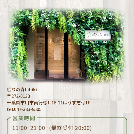
眠りの森hibiki
〒272-0138
千葉県市川市南行徳1-16-21はうす志村1F
tel.047-383-9505