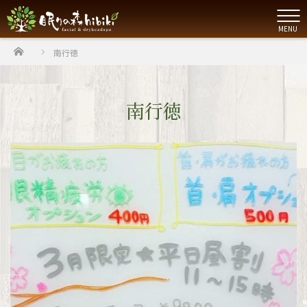
MENU
ホーム
南行徳
南行徳