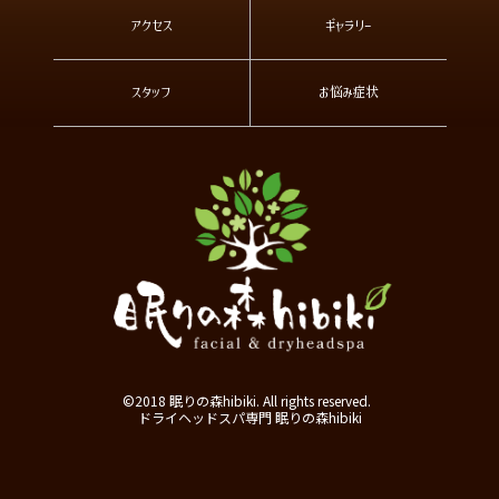
アクセス
ギャラリー
スタッフ
お悩み症状
©2018 眠りの森hibiki. All rights reserved.
ドライヘッドスパ専門 眠りの森hibiki