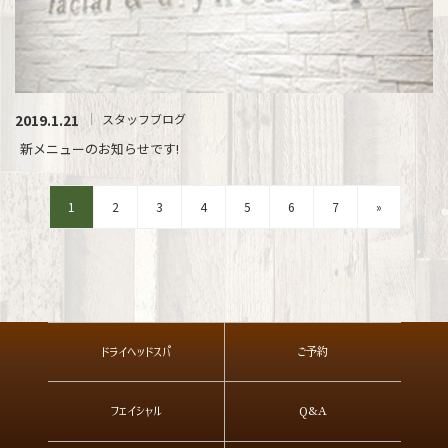
2019.1.21
スタッフブログ
新メニューのお知らせです!
1
2
3
4
5
6
7
»
ドライヘッドスパ
ご予約
フェイシャル
Q&A