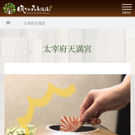
MENU
ホーム
太宰府天満宮
太宰府天満宮