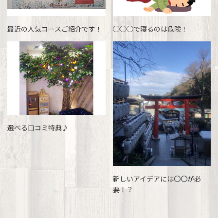
最近の人気コースご紹介です！
◯◯◯で寝るのは危険！
選べる口コミ特典♪
新しいアイデアには〇〇が必
要！？