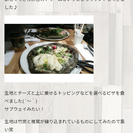
した♪
生地とチーズと上に乗せるトッピングなどを選べるピザを食
べました(´～｀)
サブウェイみたい！
生地は竹炭と椎茸が練り込まれているものにしてみたので黒
い笑