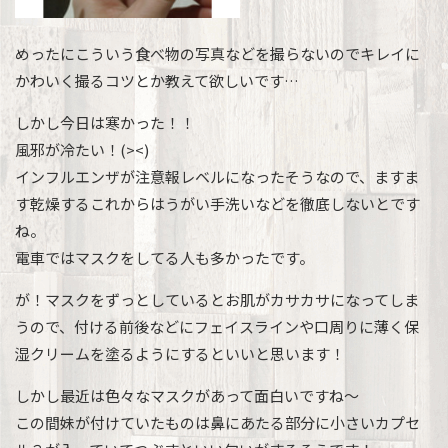
めったにこういう食べ物の写真などを撮らないのでキレイに
かわいく撮るコツとか教えて欲しいです…
しかし今日は寒かった！！
風邪が冷たい！(><)
インフルエンザが注意報レベルになったそうなので、ますま
す乾燥するこれからはうがい手洗いなどを徹底しないとです
ね。
電車ではマスクをしてる人も多かったです。
が！マスクをずっとしているとお肌がカサカサになってしま
うので、付ける前後などにフェイスラインや口周りに薄く保
湿クリームを塗るようにするといいと思います！
しかし最近は色々なマスクがあって面白いですね～
この間妹が付けていたものは鼻にあたる部分に小さいカプセ