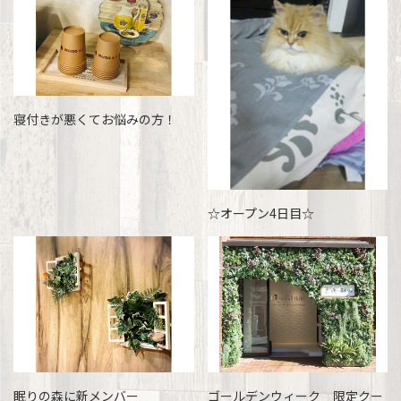
寝付きが悪くてお悩みの方！
☆オープン4日目☆
眠りの森に新メンバー
ゴールデンウィーク 限定クー