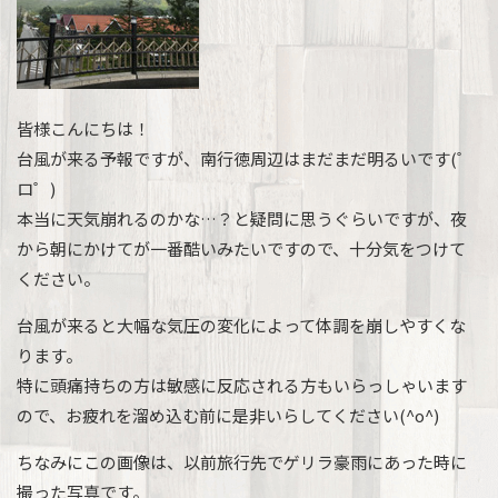
皆様こんにちは！
台風が来る予報ですが、南行徳周辺はまだまだ明るいです(゜
ロ゜)
本当に天気崩れるのかな…？と疑問に思うぐらいですが、夜
から朝にかけてが一番酷いみたいですので、十分気をつけて
ください。
台風が来ると大幅な気圧の変化によって体調を崩しやすくな
ります。
特に頭痛持ちの方は敏感に反応される方もいらっしゃいます
ので、お疲れを溜め込む前に是非いらしてください(^o^)
ちなみにこの画像は、以前旅行先でゲリラ豪雨にあった時に
撮った写真です。