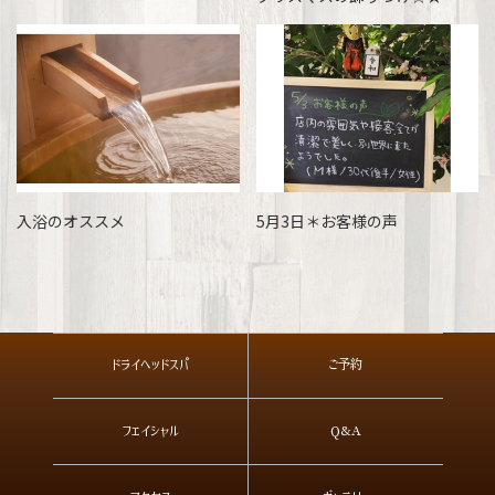
入浴のオススメ
5月3日＊お客様の声
ドライヘッドスパ
ご予約
フェイシャル
Q&A