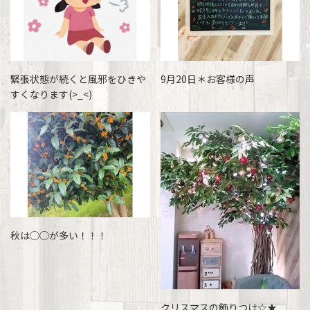
緊張状態が続くと風邪をひきや
9月20日＊お客様の声
すくなります(>_<)
秋は◯◯が多い！！！
クリスマスの飾りつけ☆★