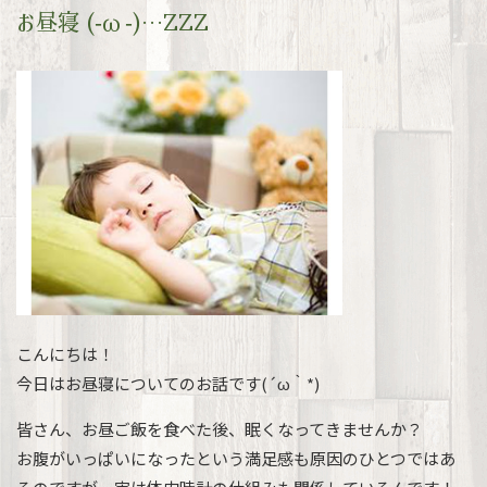
お昼寝 (-ω-)…ZZZ
こんにちは！
今日はお昼寝についてのお話です(´ω｀*)
皆さん、お昼ご飯を食べた後、眠くなってきませんか？
お腹がいっぱいになったという満足感も原因のひとつではあ