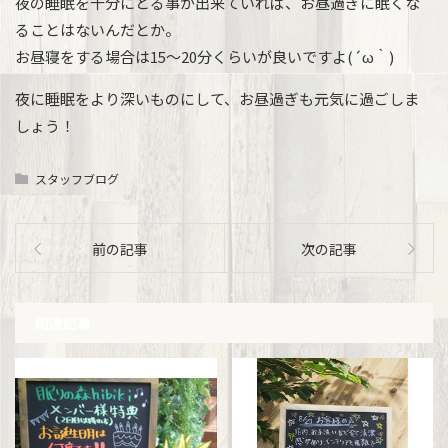
夜の睡眠を十分にとる事が出来ていれば、お昼過ぎに眠くな
ることはないんだとか。
お昼寝をする場合は15～20分くらいが良いですよ(´ω｀)
夜に睡眠をより深いものにして、お昼過ぎも元気に過ごしま
しょう！
スタッフブログ
前の記事
次の記事
関連記事