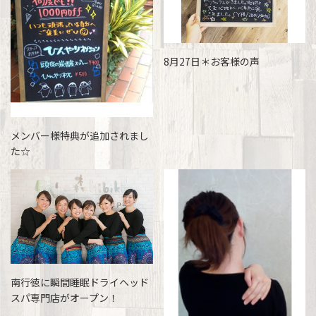
8月27日＊お客様の声
メンバー様特典が追加されまし
た☆
南行徳に瞬間睡眠ドライヘッド
スパ専門店がオープン！